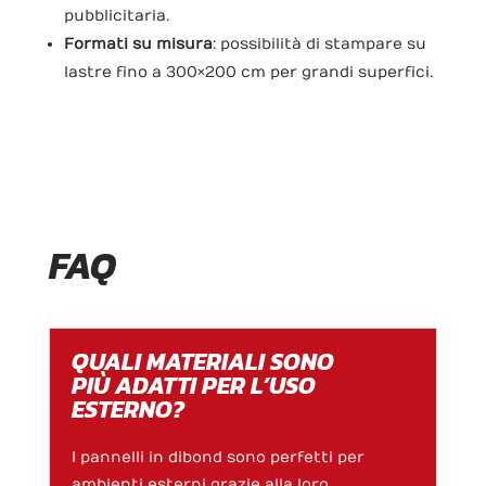
pubblicitaria.
Formati su misura
: possibilità di stampare su
lastre fino a 300×200 cm per grandi superfici.
FAQ
QUALI MATERIALI SONO
PIÙ ADATTI PER L’USO
ESTERNO?
I pannelli in dibond sono perfetti per
ambienti esterni grazie alla loro