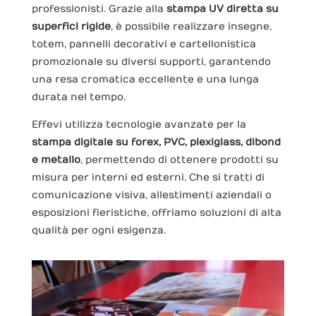
professionisti. Grazie alla
stampa UV diretta su
superfici rigide
, è possibile realizzare insegne,
totem, pannelli decorativi e cartellonistica
promozionale su diversi supporti, garantendo
una resa cromatica eccellente e una lunga
durata nel tempo.
Effevi utilizza tecnologie avanzate per la
stampa digitale su forex, PVC, plexiglass, dibond
e metallo
, permettendo di ottenere prodotti su
misura per interni ed esterni. Che si tratti di
comunicazione visiva, allestimenti aziendali o
esposizioni fieristiche, offriamo soluzioni di alta
qualità per ogni esigenza.