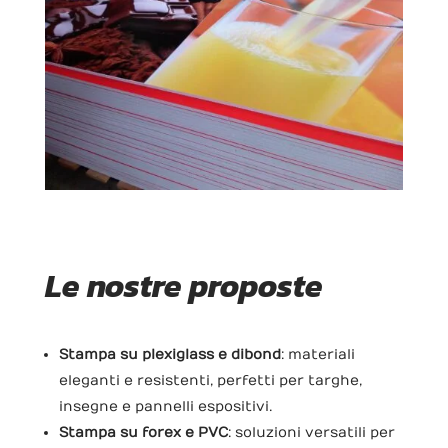
Le nostre proposte
Stampa su plexiglass e dibond
: materiali
eleganti e resistenti, perfetti per targhe,
insegne e pannelli espositivi.
Stampa su forex e PVC
: soluzioni versatili per