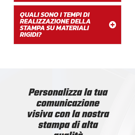
QUALI SONO I TEMPI DI
REALIZZAZIONE DELLA
STAMPA SU MATERIALI
RIGIDI?
Personalizza la tua
comunicazione
visiva con la nostra
stampa di alta